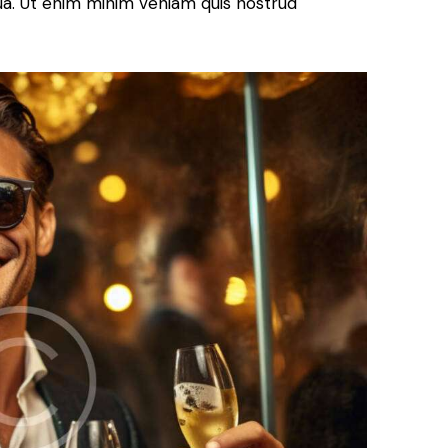
qua. Ut enim minim veniam quis nostrud