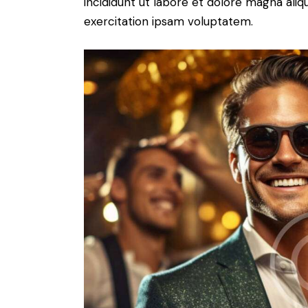
incididunt ut labore et dolore magna ali
exercitation ipsam voluptatem.