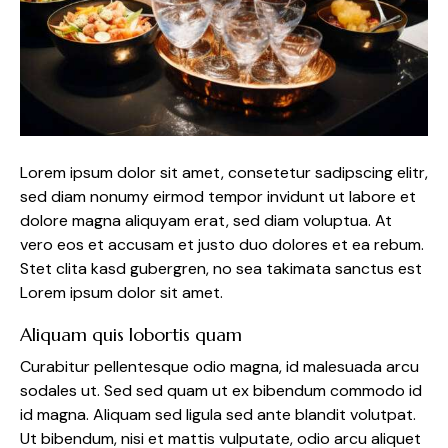
Lorem ipsum dolor sit amet, consetetur sadipscing elitr,
sed diam nonumy eirmod tempor invidunt ut labore et
dolore magna aliquyam erat, sed diam voluptua. At
vero eos et accusam et justo duo dolores et ea rebum.
Stet clita kasd gubergren, no sea takimata sanctus est
Lorem ipsum dolor sit amet.
Aliquam quis lobortis quam
Curabitur pellentesque odio magna, id malesuada arcu
sodales ut. Sed sed quam ut ex bibendum commodo id
id magna. Aliquam sed ligula sed ante blandit volutpat.
Ut bibendum, nisi et mattis vulputate, odio arcu aliquet